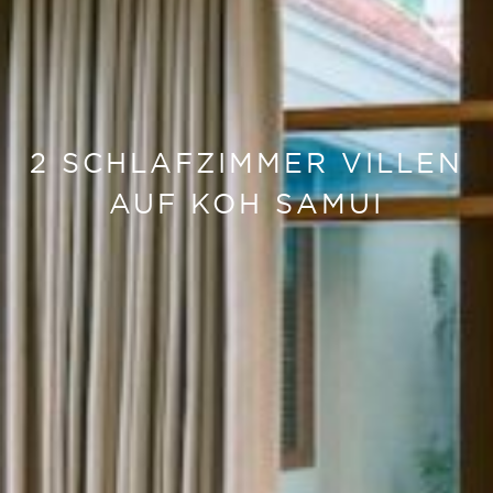
2 SCHLAFZIMMER VILLEN
AUF KOH SAMUI