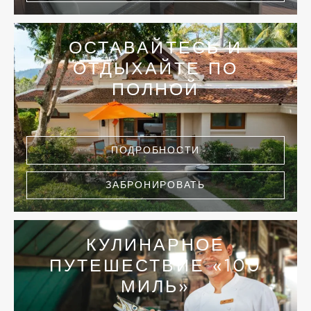
ОСТАВАЙТЕСЬ И
ОТДЫХАЙТЕ ПО
ПОЛНОЙ
ПОДРОБНОСТИ
ЗАБРОНИРОВАТЬ
КУЛИНАРНОЕ
ПУТЕШЕСТВИЕ «100
МИЛЬ»