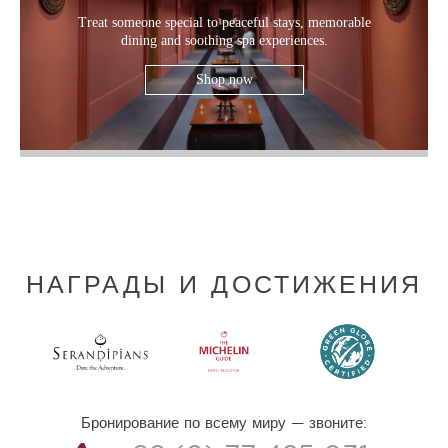
Treat someone special to peaceful stays, memorable
dining and soothing spa experiences.
Shop now
НАГРАДЫ И ДОСТИЖЕНИЯ
Бронирование по всему миру — звоните: