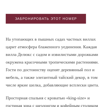
ЗАБРОНИРОВАТЬ ЭТОТ НОМЕР
На утопающих в пышных садах частных виллах
царит атмосфера блаженного уединения. Каждая
вилла Делюкс с садом и извилистыми дорожками
окружена красочными тропическими растениями.
Гости по достоинству оценят деревянный пол и
мебель, а также элегантный тайский декор, в том
числе яркие шелка, добавляющие всплески цвета.
Просторная спальня с кроватью «king-size» и
гостиная зона с шезлонгом и кофейным столиком