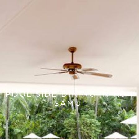
POOL SIDE DINING IN KOH
SAMUI