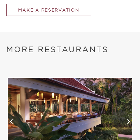
MAKE A RESERVATION
MORE RESTAURANTS
‹
›